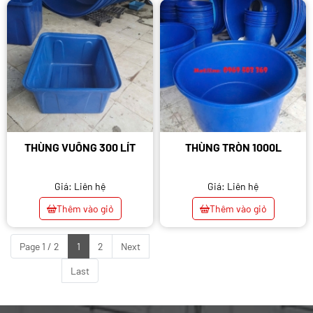
THÙNG VUÔNG 300 LÍT
THÙNG TRÒN 1000L
Giá: Liên hệ
Giá: Liên hệ
Thêm vào giỏ
Thêm vào giỏ
Page 1 / 2
1
2
Next
Last