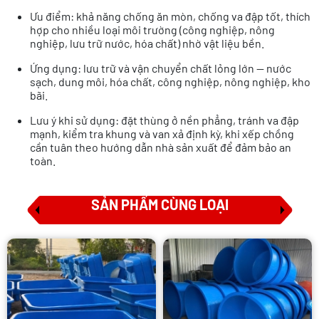
Ưu điểm: khả năng chống ăn mòn, chống va đập tốt, thích
hợp cho nhiều loại môi trường (công nghiệp, nông
nghiệp, lưu trữ nước, hóa chất) nhờ vật liệu bền.
Ứng dụng: lưu trữ và vận chuyển chất lỏng lớn — nước
sạch, dung môi, hóa chất, công nghiệp, nông nghiệp, kho
bãi.
Lưu ý khi sử dụng: đặt thùng ở nền phẳng, tránh va đập
mạnh, kiểm tra khung và van xả định kỳ, khi xếp chồng
cần tuân theo hướng dẫn nhà sản xuất để đảm bảo an
toàn.
SẢN PHẨM CÙNG LOẠI