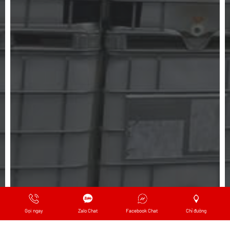
Gọi ngay
Zalo Chat
Facebook Chat
Chỉ đường