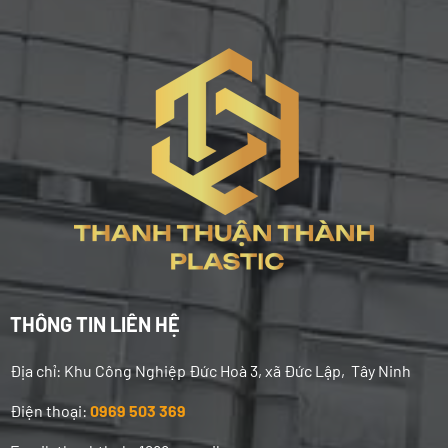
THÔNG TIN LIÊN HỆ
Địa chỉ:
Khu Công Nghiệp Đức Hoà 3, xã Đức Lập, Tây Ninh
Điện thoại:
0969 503 369