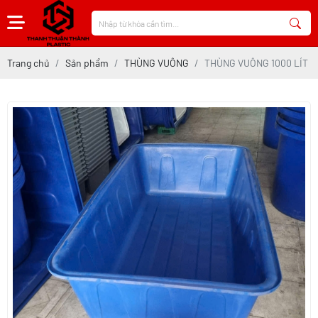
Trang chủ
Sản phẩm
THÙNG VUÔNG
THÙNG VUÔNG 1000 LÍT