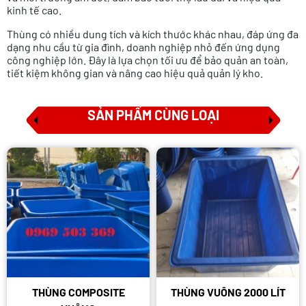
kinh tế cao.
Thùng có nhiều dung tích và kích thước khác nhau, đáp ứng đa
dạng nhu cầu từ gia đình, doanh nghiệp nhỏ đến ứng dụng
công nghiệp lớn. Đây là lựa chọn tối ưu để bảo quản an toàn,
tiết kiệm không gian và nâng cao hiệu quả quản lý kho.
SẢN PHẨM CÙNG LOẠI
THÙNG COMPOSITE
THÙNG VUÔNG 2000 LÍT