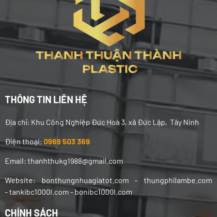
THÔNG TIN LIÊN HỆ
Địa chỉ:
Khu Công Nghiệp Đức Hoà 3, xã Đức Lập, Tây Ninh
Điện thoại:
0969 503 369
Email: thanhthukg1988@gmail.com
Website: bonthungnhuagiatot.com - thungphilambe.com
-
tankibc1000l.com - bonibc1000l.com
CHÍNH SÁCH