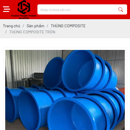
Trang chủ
Sản phẩm
THÙNG COMPOSITE
THÙNG COMPOSITE TRÒN