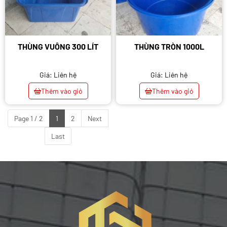
THÙNG VUÔNG 300 LÍT
THÙNG TRÒN 1000L
Giá: Liên hệ
Giá: Liên hệ
Thêm vào giỏ
Thêm vào giỏ
Page 1 / 2
1
2
Next
Last