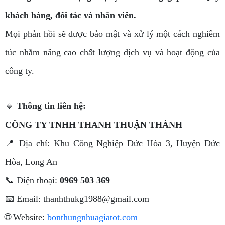
khách hàng, đối tác và nhân viên.
Mọi phản hồi sẽ được bảo mật và xử lý một cách nghiêm
túc nhằm nâng cao chất lượng dịch vụ và hoạt động của
công ty.
🔹
Thông tin liên hệ:
CÔNG TY TNHH THANH THUẬN THÀNH
📍 Địa chỉ: Khu Công Nghiệp Đức Hòa 3, Huyện Đức
Hòa, Long An
📞 Điện thoại:
0969 503 369
📧 Email:
thanhthukg1988@gmail.com
🌐 Website:
bonthungnhuagiatot.com