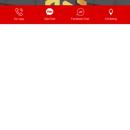
Gọi ngay
Zalo Chat
Facebook Chat
Chỉ đường
Chính Sách Vận Chuyển