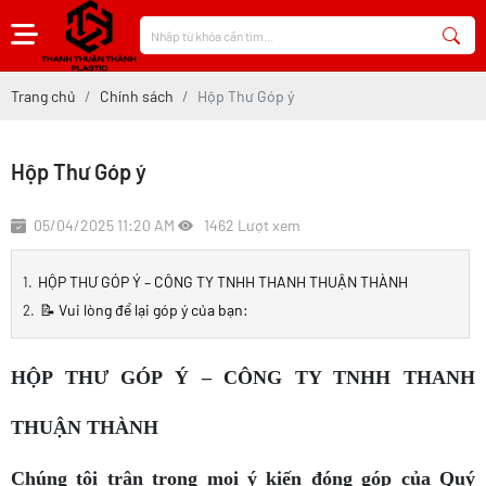
Trang chủ
Chính sách
Hộp Thư Góp ý
Hộp Thư Góp ý
05/04/2025 11:20 AM
1462 Lượt xem
HỘP THƯ GÓP Ý – CÔNG TY TNHH THANH THUẬN THÀNH
📝 Vui lòng để lại góp ý của bạn:
HỘP THƯ GÓP Ý – CÔNG TY TNHH THANH
THUẬN THÀNH
Chúng tôi trân trọng mọi ý kiến đóng góp của Quý