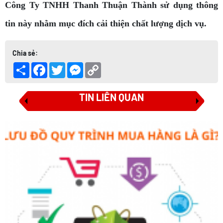
Công Ty TNHH Thanh Thuận Thành sử dụng thông
tin này nhằm mục đích cải thiện chất lượng dịch vụ.
Chia sẻ:
Share
Facebook
Twitter
Messenger
Copy
Link
TIN LIÊN QUAN