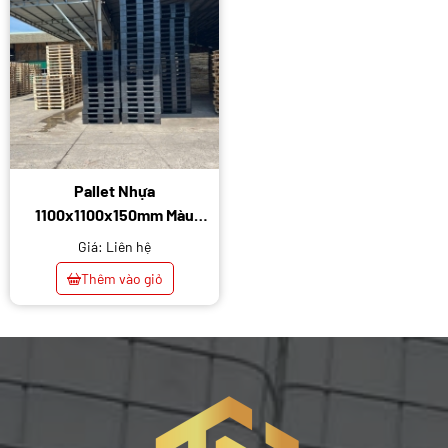
Pallet Nhựa
1100x1100x150mm Màu
Đen
Giá: Liên hệ
Thêm vào giỏ